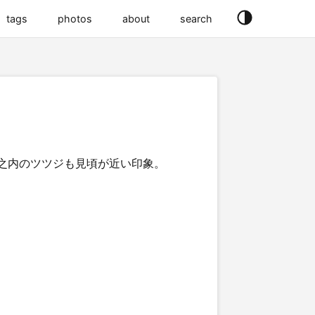
tags
photos
about
search
之内のツツジも見頃が近い印象。