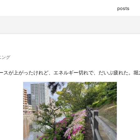
posts
ニング
ースが上がったけれど、エネルギー切れで、だいぶ疲れた。堀