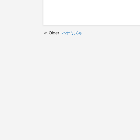
Older:
ハナミズキ