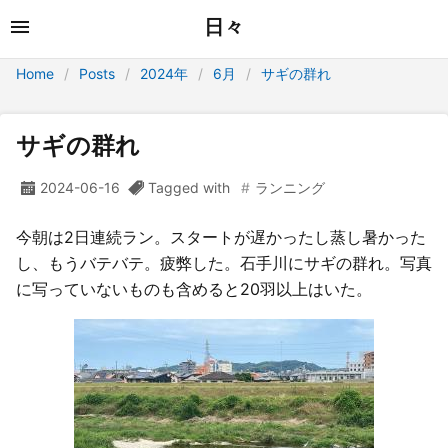
日々
Home
Posts
2024年
6月
サギの群れ
サギの群れ
2024-06-16
Tagged with
ランニング
今朝は2日連続ラン。スタートが遅かったし蒸し暑かった
し、もうバテバテ。疲弊した。石手川にサギの群れ。写真
に写っていないものも含めると20羽以上はいた。