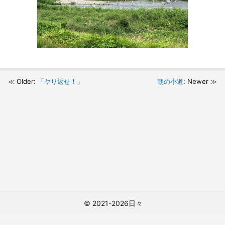
Older:
「ヤり返せ！」
朝の小道
: Newer
© 2021-2026日々