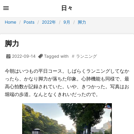
日々
Home
Posts
2022年
9月
脚力
脚力
2022-09-14
Tagged with
ランニング
今朝はいつもの平日コース。しばらくランニングしてなか
ったら、かなり脚力が落ちた印象。心肺機能も同様で、最
高心拍数が記録されていた。いや、きつかった。写真はお
堀端の歩道。なんとなくきれいだったので。