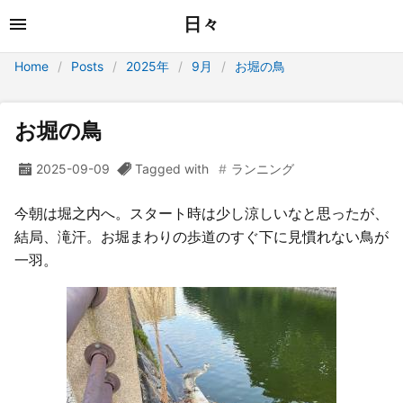
日々
Home
Posts
2025年
9月
お堀の鳥
お堀の鳥
2025-09-09
Tagged with
ランニング
今朝は堀之内へ。スタート時は少し涼しいなと思ったが、
結局、滝汗。お堀まわりの歩道のすぐ下に見慣れない鳥が
一羽。